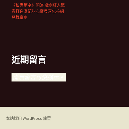
《私家第宅》開演 戲劇紅人聚
齊打造潮范甜心寶貝喜包養網
兒舞臺劇
近期留言
尚無留言可供顯示。
本站採用 WordPress 建置