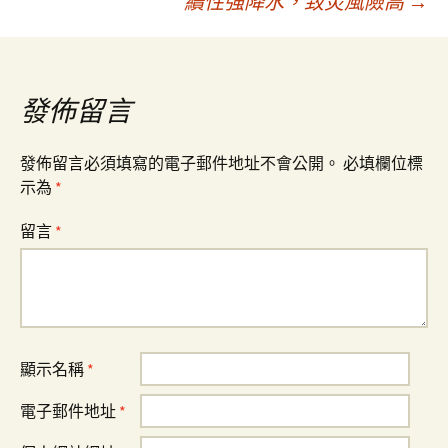
續性強降水，致災風險高
→
導
覽
發佈留言
發佈留言必須填寫的電子郵件地址不會公開。
必填欄位標
示為
*
留言
*
顯示名稱
*
電子郵件地址
*