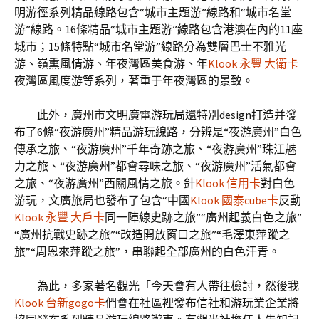
明游徑系列精品線路包含“城市主題游”線路和“城市名堂
游”線路。16條精品“城市主題游”線路包含港澳在內的11座
城市；15條特點“城市名堂游”線路分為雙層巴士不雅光
游、嶺熏風情游、年夜灣區美食游、年
Klook 永豐 大衛卡
夜灣區風度游等系列，著重于年夜灣區的景致。
此外，廣州市文明廣電游玩局還特別design打造并發
布了6條“夜游廣州”精品游玩線路，分辨是“夜游廣州”白色
傳承之旅、“夜游廣州”千年奇跡之旅、“夜游廣州”珠江魅
力之旅、“夜游廣州”都會尋味之旅、“夜游廣州”活氣都會
之旅、“夜游廣州”西關風情之旅。針
Klook 信用卡
對白色
游玩，文廣旅局也發布了包含“中國
Klook 國泰cube卡
反動
Klook 永豐 大戶卡
同一陣線史跡之旅”“廣州起義白色之旅”
“廣州抗戰史跡之旅”“改造開放窗口之旅”“毛澤東萍蹤之
旅”“周恩來萍蹤之旅”，串聯起全部廣州的白色汗青。
為此，多家著名觀光「今天會有人帶往檢討，然後我
Klook 台新gogo卡
們會在社區裡發布信社和游玩業企業將