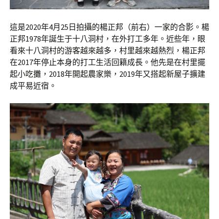
這是2020年4月25日拍攝的楊正邦（前右）一家的合影。楊
正邦1978年誕生于十八洞村，在外打工多年。近些年，眼
看來十八洞村的游客越來越多，村里越來越熱烈，楊正邦
在2017年停止本身的打工生活回籍成長。他先是在村里擺
起小吃攤，2018年開起農家樂，2019年又搭起新屋子擴建
成平易近宿。