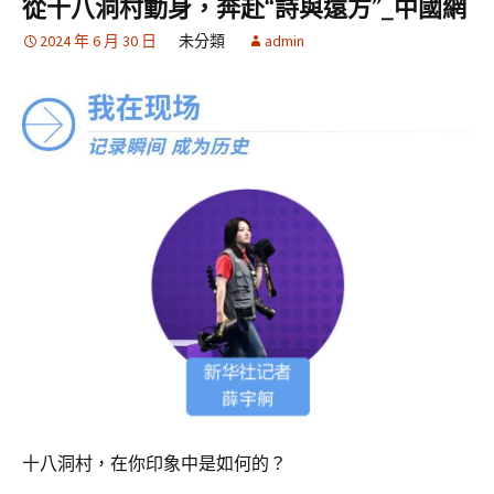
從十八洞村動身，奔赴“詩與遠方”_中國網
2024 年 6 月 30 日
未分類
admin
十八洞村，在你印象中是如何的？