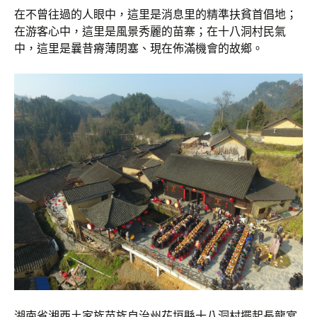
在不曾往過的人眼中，這里是消息里的精準扶貧首倡地；
在游客心中，這里是風景秀麗的苗寨；在十八洞村民氣
中，這里是曩昔瘠薄閉塞、現在佈滿機會的故鄉。
湖南省湘西土家族苗族自治州花垣縣十八洞村擺起長龍宴