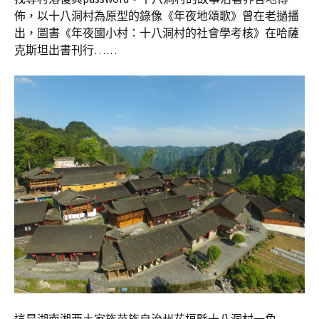
佈，以十八洞村為原型的錄像《年夜地頌歌》曾在老撾播
出，圖書《年夜國小村：十八洞村的社會學考核》在哈薩
克斯坦出書刊行……