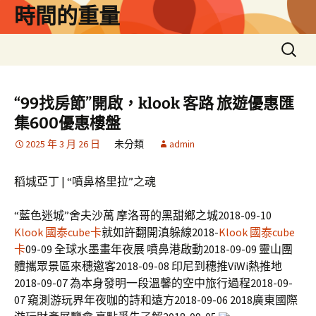
跳
時間的重量
至
主
搜
要
尋
內
關
容
鍵
“99找房節”開啟，klook 客路 旅遊優惠匯
字:
集600優惠樓盤
2025 年 3 月 26 日
未分類
admin
稻城亞丁 | “噴鼻格里拉”之魂
“藍色迷城”舍夫沙萬 摩洛哥的黑甜鄉之城2018-09-10
Klook 國泰cube卡
就如許翻開滇躲線2018-
Klook 國泰cube
卡
09-09 全球水墨畫年夜展 噴鼻港啟動2018-09-09 靈山團
體攜眾景區來穗邀客2018-09-08 印尼到穗推ViWi熱推地
2018-09-07 為本身發明一段溫馨的空中旅行過程2018-09-
07 窺測游玩界年夜咖的詩和遠方2018-09-06 2018廣東國際