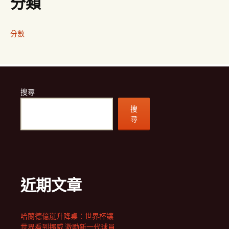
分類
分數
搜尋
搜
尋
近期文章
哈蘭德億嵐升降桌：世界杯讓
世界看到挪威 激勵新一代球員