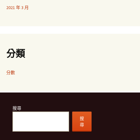
2021 年 3 月
分類
分數
搜尋
搜
尋