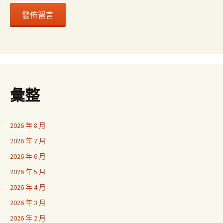
彙整
2026 年 8 月
2026 年 7 月
2026 年 6 月
2026 年 5 月
2026 年 4 月
2026 年 3 月
2026 年 2 月