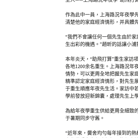
作為此中一員，上海路況年夜學
清楚他的家庭經濟情形，并具體
“我們不會讓任何一個先生由於
生出彩的機遇。”趙昕的話讓小浦
本年炎天，“助飛打算”重生家訪項
各地1200余名重生。上海路況
情勢，可以更周全地把握先生家
精準認定家庭經濟情形，對先生
于重生順應年夜先生活。家訪中
學前發放迎新錦囊，處理先生上學
為給年夜學重生供給更周全細致
于暑期同步守舊。
“近年來，黌舍均勻每年接到的熱