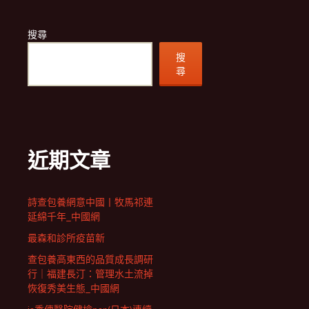
搜尋
搜
尋
近期文章
詩查包養網意中國丨牧馬祁連
延綿千年_中國網
最森和診所疫苗新
查包養高東西的品質成長調研
行｜福建長汀：管理水土流掉
恢復秀美生態_中國網