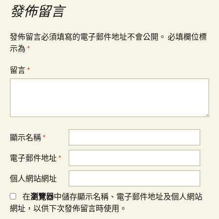
覽
發佈留言
發佈留言必須填寫的電子郵件地址不會公開。
必填欄位標
示為
*
留言
*
顯示名稱
*
電子郵件地址
*
個人網站網址
在
瀏覽器
中儲存顯示名稱、電子郵件地址及個人網站
網址，以供下次發佈留言時使用。