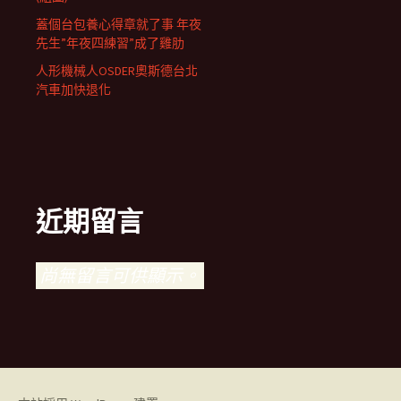
蓋個台包養心得章就了事 年夜
先生”年夜四練習”成了雞肋
人形機械人OSDER奧斯德台北
汽車加快退化
近期留言
尚無留言可供顯示。