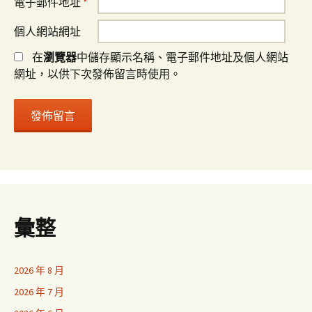
電子郵件地址
*
個人網站網址
在
瀏覽器
中儲存顯示名稱、電子郵件地址及個人網站
網址，以供下次發佈留言時使用。
彙整
2026 年 8 月
2026 年 7 月