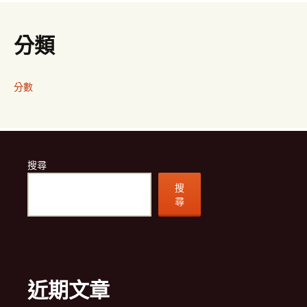
分類
分數
搜尋
搜
尋
近期文章