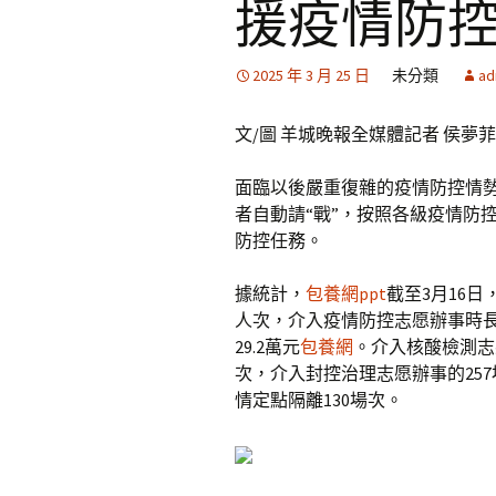
援疫情防
2025 年 3 月 25 日
未分類
ad
文/圖 羊城晚報全媒體記者 侯夢菲
面臨以後嚴重復雜的疫情防控情勢，
者自動請“戰”，按照各級疫情防
防控任務。
據統計，
包養網ppt
截至3月16日
人次，介入疫情防控志愿辦事時長達
29.2萬元
包養網
。介入核酸檢測志愿
次，介入封控治理志愿辦事的25
情定點隔離130場次。