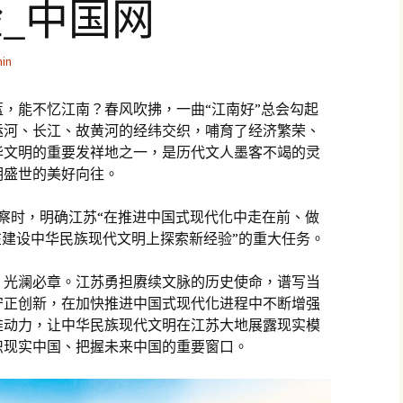
_中国网
in
，能不忆江南？春风吹拂，一曲“江南好”总会勾起
运河、长江、故黄河的经纬交织，哺育了经济繁荣、
华文明的重要发祥地之一，是历代文人墨客不竭的灵
明盛世的美好向往。
苏考察时，明确江苏“在推进中国式现代化中走在前、做
在建设中华民族现代文明上探索新经验”的重大任务。
，光澜必章。江苏勇担赓续文脉的历史使命，谱写当
守正创新，在加快推进中国式现代化进程中不断增强
推动力，让中华民族现代文明在江苏大地展露现实模
识现实中国、把握未来中国的重要窗口。