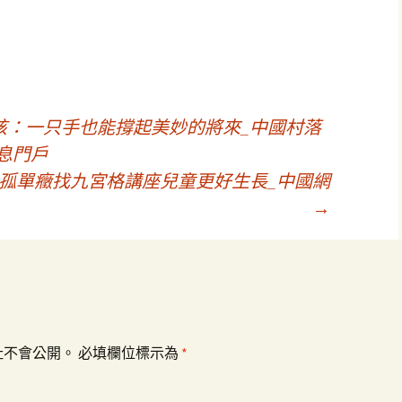
孩：一只手也能撐起美妙的將來_中國村落
息門戶
孤單癥找九宮格講座兒童更好生長_中國網
→
址不會公開。
必填欄位標示為
*