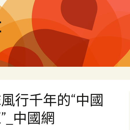
量
風行千年的“中國
”_中國網