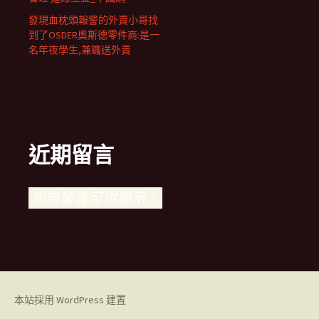
發現血枕頭報警的外賣小哥找
到了OSDER奧斯德零件商:是一
名年夜學生,兼職送外賣
近期留言
尚無留言可供顯示。
本站採用 WordPress 建置