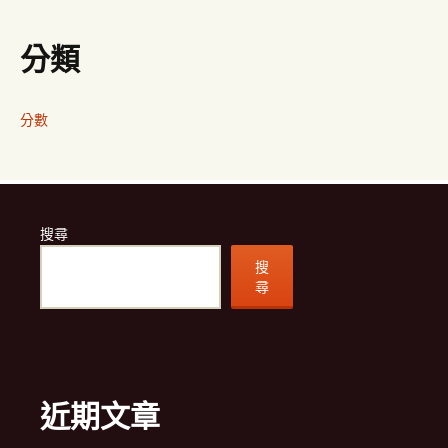
分類
分數
搜尋
搜
尋
近期文章