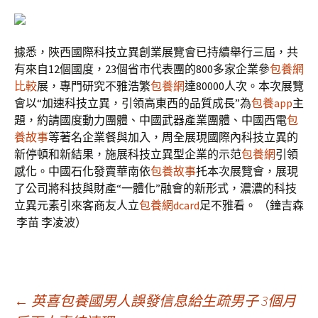
據悉，陜西國際科技立異創業展覽會已持續舉行三屆，共
有來自12個國度，23個省市代表團的800多家企業參
包養網
比較
展，專門研究不雅浩繁
包養網
達80000人次。本次展覽
會以“加速科技立異，引領高東西的品質成長”為
包養app
主
題，約請國度動力團體、中國武器產業團體、中國西電
包
養故事
等著名企業餐與加入，周全展現國際內科技立異的
新停頓和新結果，施展科技立異型企業的示范
包養網
引領
感化。中國石化發賣華南依
包養故事
托本次展覽會，展現
了公司將科技與財產“一體化”融會的新形式，濃濃的科技
立異元素引來客商友人立
包養網dcard
足不雅看。 （鐘吉森
李苗 李凌波）
文
←
英喜包養國男人誤發信息給生疏男子 3個月