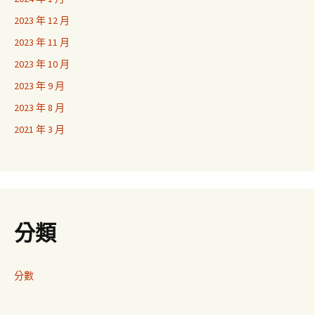
2023 年 12 月
2023 年 11 月
2023 年 10 月
2023 年 9 月
2023 年 8 月
2021 年 3 月
分類
分數