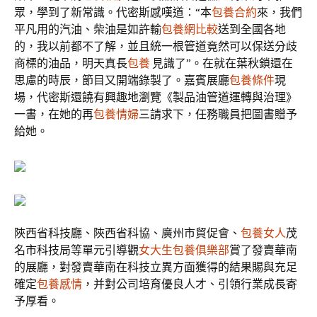
眾，學到了新常識。代密斯感嘆道：“本
包養合約
來，我們
平凡用的汽油、柴油是如許輸
包養網比較
送到全國各地
的，我以前都不了解，並且統一根管道竟然可以保送分歧
商標的油品，明天真長
包養
見識了”。在就在葉秋鎖還在
思慮的時辰，節目又開端錄製了。嘉賓展廳
包養條件
現
場，代密斯還饒有興趣地瀏覽《製品油管道運轉與治理》
一書，在她的再
包養情婦
三請求下，任務職員把圖書贈予
給她。
陜西省科技廳、陜西省科協、廣州市貿促會、
包養女人
茂
名市科技局等單元引導觀
女大生包養俱樂部
賞了發賣華南
的展廳，對發賣華南在科技立異方面獲得的結果賜與充足
確定
包養感情
，并對公司培育優良人才、引領行業成長寄
予厚看。