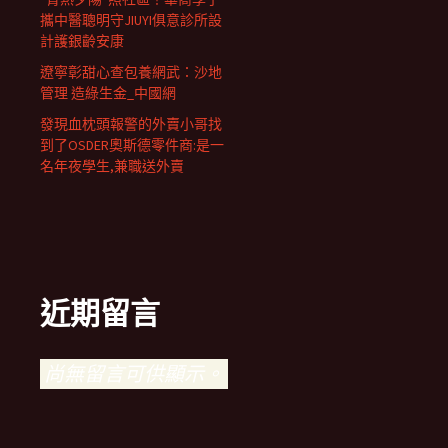
攜中醫聰明守JIUYI俱意診所設
計護銀齡安康
遼寧彰甜心查包養網武：沙地
管理 造綠生金_中國網
發現血枕頭報警的外賣小哥找
到了OSDER奧斯德零件商:是一
名年夜學生,兼職送外賣
近期留言
尚無留言可供顯示。