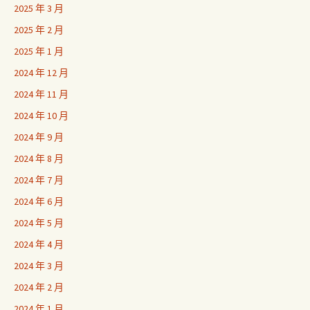
2025 年 3 月
2025 年 2 月
2025 年 1 月
2024 年 12 月
2024 年 11 月
2024 年 10 月
2024 年 9 月
2024 年 8 月
2024 年 7 月
2024 年 6 月
2024 年 5 月
2024 年 4 月
2024 年 3 月
2024 年 2 月
2024 年 1 月