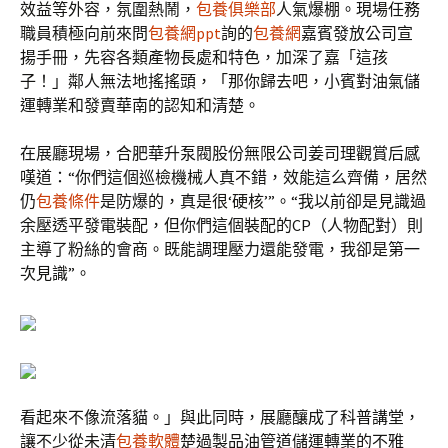
效益等外容，氛圍熱鬧，
包養俱樂部
人氣爆棚。現場任務
職員積極向前來問
包養網ppt
詢的
包養網
嘉賓發放公司宣
揚手冊，先容各類產物長處和特色，加深了嘉「這孩
子！」鄰人無法地搖搖頭，「那你歸去吧，小賓對油氣儲
運轉業和發賣華南的認知和清楚。
在展廳現場，合肥華升泵閥股份無限公司姜司理觀賞后感
嘆道：“你們這個巡檢機械人真不錯，效能這么齊備，居然
仍
包養條件
是防爆的，真是很‘硬核’”。“我以前卻是見識過
余壓透平發電裝配，但你們這個裝配的CP（人物配對）則
主導了粉絲的會商。既能調理壓力還能發電，我卻是第一
次見識”。
看起來不像流落貓。」與此同時，展廳釀成了科普講堂，
讓不少從未清
包養軟體
楚過製品油管道儲運轉業的不雅