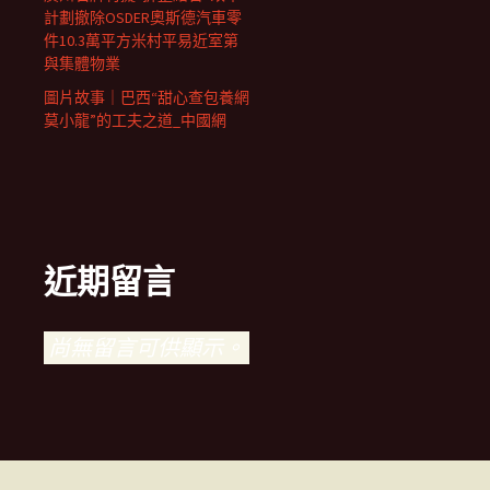
計劃撤除OSDER奧斯德汽車零
件10.3萬平方米村平易近室第
與集體物業
圖片故事｜巴西“甜心查包養網
莫小龍”的工夫之道_中國網
近期留言
尚無留言可供顯示。