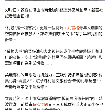
5月7日，顧客在潛山市南北咖啡館室外區域拍照。新華社
記者趙金正 攝
“村咖”是一種嘗試，更是一個開端。
九宮格
青年人創業的
空間價值正被放大，讓老鄉們的“田間事”有了集體亮相的
舞臺。
“種糧大戶”的菜籽油和大米被包裝成伴手禮即將擺上咖啡
店的貨架、吃上“流量飯”的村民們在周邊新開了燒烤店和
漂流項目作為副業增收……
美麗鄉村的無限活力與潛力，正吸引諸多年輕“鄉創客”歸
巢化身“興農人”，賦予鄉村農文旅融合“新的化學反應”，
帶動周邊業態不斷延伸。
立夏時節，潛山市梅城鎮潘鋪村“悅荷居度假莊園”內，碧
波微漾，荷葉青
私密空間
青。三五成群的游客正圍坐在池