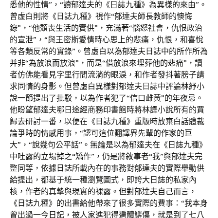
悉他的性情”，“讀郁達夫的《日誌九種》為異樣的來由”。
曾虛白則將《日誌九種》視作“郁達夫師長教師的懊悔
錄”，“他頹喪生活的實供”，充滿著“惱怒社會，仇恨政治
的宣泄”，“與王密斯愛情時心思上的悲痛，仇恨，和喜悅
等各類反常的實錄”。曾虛白以為郁達夫日誌中的所作所為
并非“為放浪而放浪”，而是“借放浪來埋葬他的悲痛”，讀
者仿佛能看見字里行間流淌的眼淚，和作者發抖著膀子請
求同情的身影。但曾虛白異樣對郁達夫日誌中評論林紓小
說一節提出了批駁，以為作者犯了“信口雌黃”的年夜忌。
他盼望郁達夫哪日途經商務印書館時將林譯小說所有的買
歸去研討一番，以便在《日誌九種》重版時放棄白話體裁
論爭時的情感用事，“認可這位翻譯界先輩的作家的巨
大”，“說幾句公平話”。無論是以為郁達夫在《日誌九種》
中吐露的立場掉之“矯作”，仍是將敘事者“我”與郁達夫完
整同等，依據日誌所載內在的事務對郁達夫的實際舉動供
給提出，都基于統一種瀏覽圖式，即誇大日誌的私家內
核，作者的真摯與現實的裸露。但對郁達夫自己而言，
《日誌九種》的出書給他帶來了很多實際的費事：“我本身
曾出過一今日記，被人家進犯得遍體鱗傷，就是到了七八