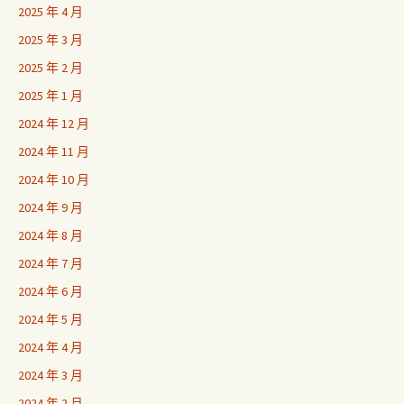
2025 年 4 月
2025 年 3 月
2025 年 2 月
2025 年 1 月
2024 年 12 月
2024 年 11 月
2024 年 10 月
2024 年 9 月
2024 年 8 月
2024 年 7 月
2024 年 6 月
2024 年 5 月
2024 年 4 月
2024 年 3 月
2024 年 2 月