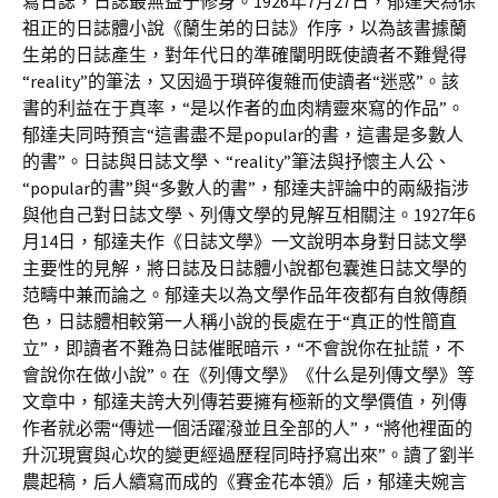
寫日誌，日誌最無益于修身。1926年7月27日，郁達夫為徐
祖正的日誌體小說《蘭生弟的日誌》作序，以為該書據蘭
生弟的日誌產生，對年代日的準確闡明既使讀者不難覺得
“reality”的筆法，又因過于瑣碎復雜而使讀者“迷惑”。該
書的利益在于真率，“是以作者的血肉精靈來寫的作品”。
郁達夫同時預言“這書盡不是popular的書，這書是多數人
的書”。日誌與日誌文學、“reality”筆法與抒懷主人公、
“popular的書”與“多數人的書”，郁達夫評論中的兩級指涉
與他自己對日誌文學、列傳文學的見解互相關注。1927年6
月14日，郁達夫作《日誌文學》一文說明本身對日誌文學
主要性的見解，將日誌及日誌體小說都包囊進日誌文學的
范疇中兼而論之。郁達夫以為文學作品年夜都有自敘傳顏
色，日誌體相較第一人稱小說的長處在于“真正的性簡直
立”，即讀者不難為日誌催眠暗示，“不會說你在扯謊，不
會說你在做小說”。在《列傳文學》《什么是列傳文學》等
文章中，郁達夫誇大列傳若要擁有極新的文學價值，列傳
作者就必需“傳述一個活躍潑並且全部的人”，“將他裡面的
升沉現實與心坎的變更經過歷程同時抒寫出來”。讀了劉半
農起稿，后人續寫而成的《賽金花本領》后，郁達夫婉言