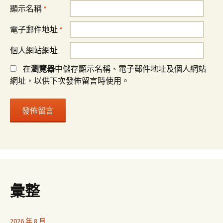
顯示名稱
*
電子郵件地址
*
個人網站網址
在
瀏覽器
中儲存顯示名稱、電子郵件地址及個人網站
網址，以供下次發佈留言時使用。
彙整
2026 年 8 月