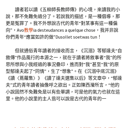
讀者若以讀《五柳師長教師傳》的心境，來讀我的小
說，那不免難免過分了。若說我的描述，是一種倡導，那
更是冤罪了。我不外想說古代的青年“對某事有這一種偏
向”，Avo
教學
ia desteudances a quelque chose，我并非說
你們青年“應當如許的做”Dusollet soetwas tun！
但就通俗青年讀者的接收而言，《沉溺》等郁達夫“自
敘傳”作品風行的本源之一，就在于讀者將敘事者“我”的所
思所想與小我經過的事況疊印，進而對“我”甚至“我”的原
型郁達夫起了“同情”，生了“想象”。在《沉溺中底沉溺》
《讀〈蔦蘿集〉》《讀了達夫選集以后》等文章中，“郁達
夫”式的青年讀者抽像呼之欲出。正如陳西瀅所言，“他的
小說固然不免難免是以有些單調，可是他的氣力也就在這
里。他的小說里的主人翁可以說是古代的青年的一