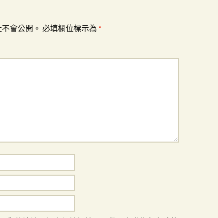
址不會公開。
必填欄位標示為
*