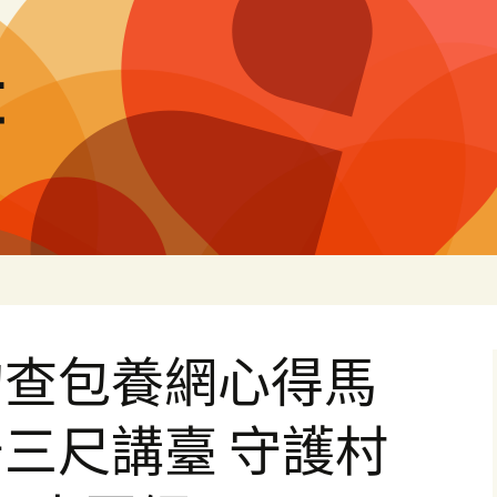
量
的查包養網心得馬
三尺講臺 守護村