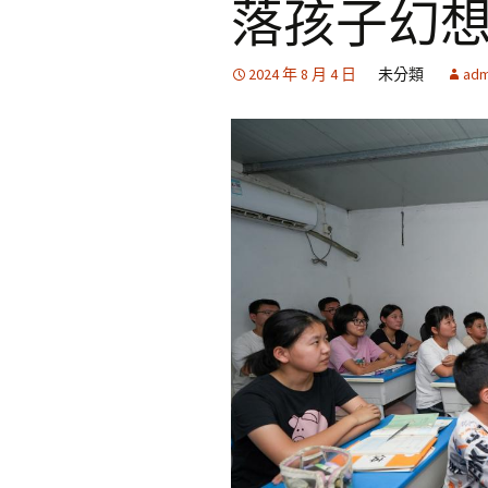
落孩子幻想
2024 年 8 月 4 日
未分類
adm