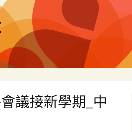
量
會議接新學期_中