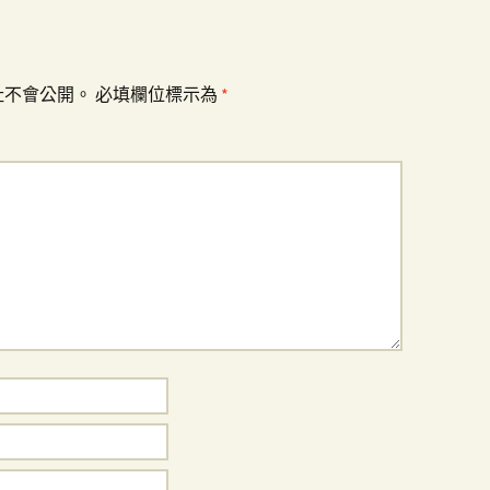
址不會公開。
必填欄位標示為
*