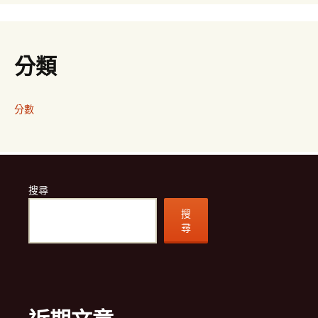
分類
分數
搜尋
搜
尋