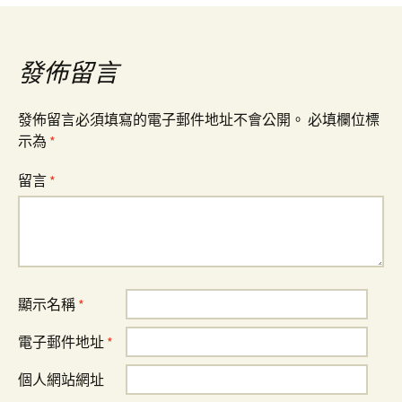
章
導
發佈留言
覽
發佈留言必須填寫的電子郵件地址不會公開。
必填欄位標
示為
*
留言
*
顯示名稱
*
電子郵件地址
*
個人網站網址