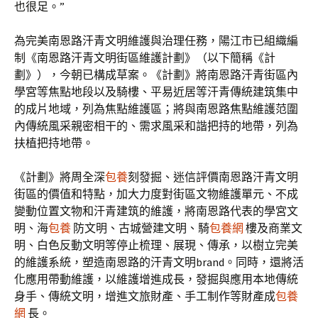
也很足。”
為完美南恩路汗青文明維護與治理任務，陽江市已組織編
制《南恩路汗青文明街區維護計劃》（以下簡稱《計
劃》），今朝已構成草案。《計劃》將南恩路汗青街區內
學宮等焦點地段以及騎樓、平易近居等汗青傳統建筑集中
的成片地域，列為焦點維護區；將與南恩路焦點維護范圍
內傳統風采親密相干的、需求風采和諧把持的地帶，列為
扶植把持地帶。
《計劃》將周全深
包養
刻發掘、迷信評價南恩路汗青文明
街區的價值和特點，加大力度對街區文物維護單元、不成
變動位置文物和汗青建筑的維護，將南恩路代表的學宮文
明、海
包養
防文明、古城營建文明、騎
包養網
樓及商業文
明、白色反動文明等停止梳理、展現、傳承，以樹立完美
的維護系統，塑造南恩路的汗青文明brand。同時，還將活
化應用帶動維護，以維護增進成長，發掘與應用本地傳統
身手、傳統文明，增進文旅財產、手工制作等財產成
包養
網
長。