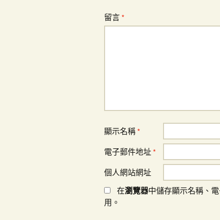
覽
留言
*
顯示名稱
*
電子郵件地址
*
個人網站網址
在
瀏覽器
中儲存顯示名稱、電
用。