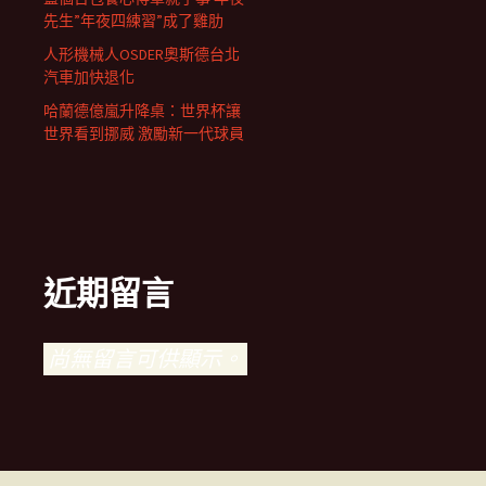
先生”年夜四練習”成了雞肋
人形機械人OSDER奧斯德台北
汽車加快退化
哈蘭德億嵐升降桌：世界杯讓
世界看到挪威 激勵新一代球員
近期留言
尚無留言可供顯示。