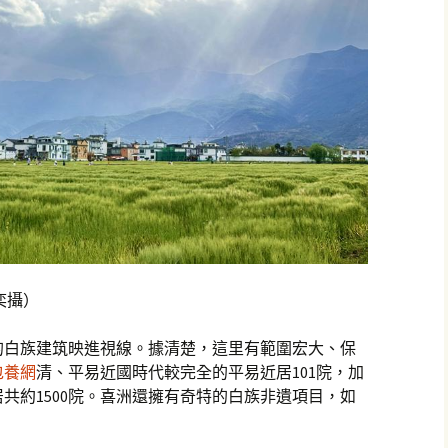
奕攝）
的白族建筑映進視線。據清楚，這里有範圍宏大、保
包養網
清、平易近國時代較完全的平易近居101院，加
共約1500院。喜洲還擁有奇特的白族非遺項目，如