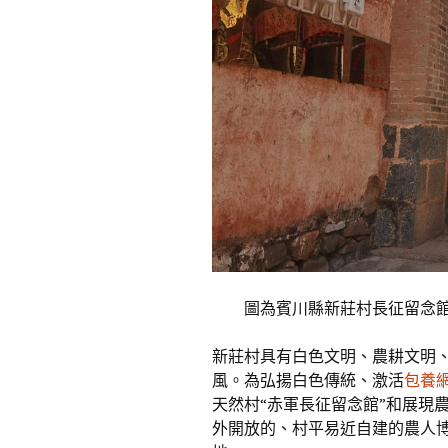
圖為賓川縣新莊村長征留念館
新莊村具有白色文明、農耕文明
風。為弘揚白色傳統、激活
包養
天然村“赤軍長征留念館”和展現
外開放的、村平易近自建的農人