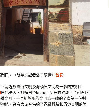
門口。（新華網記者潘子荻攝）
包養
、平易近族風俗文明及海稍魚文明為一體的文明上
網
白色基因、打造白色brand，新莊村建成了全州首個
農耕文明、平易近族風俗文明為一體的全省第一個對
博物館，為寬大游客供給了觀賞體驗和清楚文明的陣