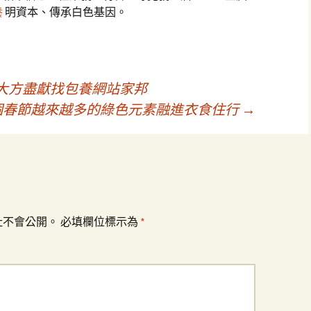
養
明資本、傳承白色基因。
大方盡獻找包養網站家邦
這個春節越來越多的綠色元素融進衣食住行
→
址不會公開。
必填欄位標示為
*