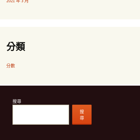
2021 年 3 月
分類
分數
搜尋
搜
尋