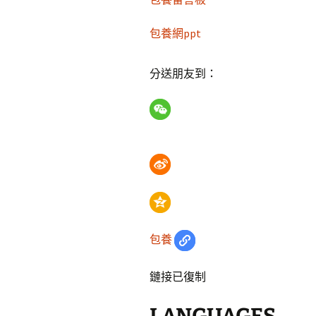
包養網ppt
分送朋友到：
包養
鏈接已復制