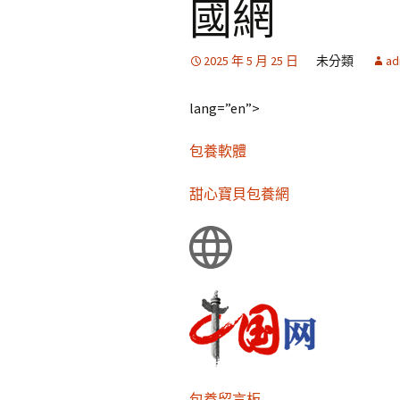
國網
2025 年 5 月 25 日
未分類
ad
lang=”en”>
包養軟體
甜心寶貝包養網
包養留言板