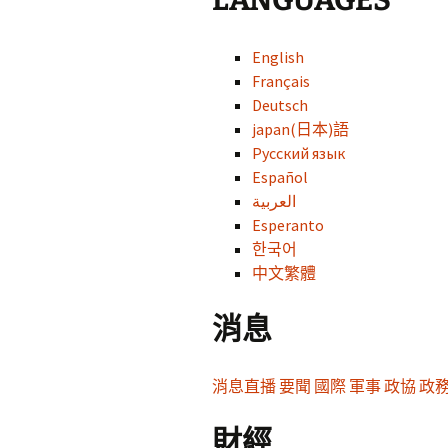
LANGUAGES
English
Français
Deutsch
japan(日本)語
Русский язык
Español
العربية
Esperanto
한국어
中文繁體
消息
消息
直播
要聞
國際
軍事
政協
政
財經