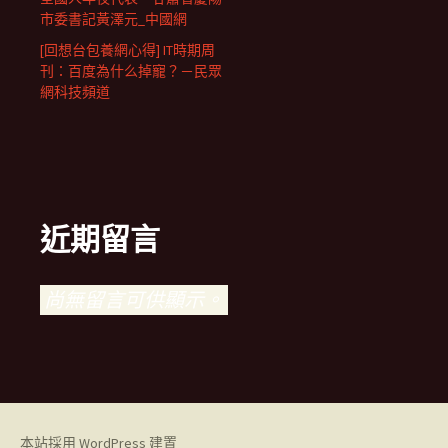
市委書記黃澤元_中國網
[回想台包養網心得] IT時期周
刊：百度為什么掉寵？－民眾
網科技頻道
近期留言
尚無留言可供顯示。
本站採用 WordPress 建置