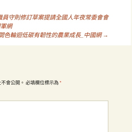
職員守則修訂草案提請全國人年夜常委會會
國軍網
間色輪迴低碳有韌性的農業成長_中國網
→
址不會公開。
必填欄位標示為
*