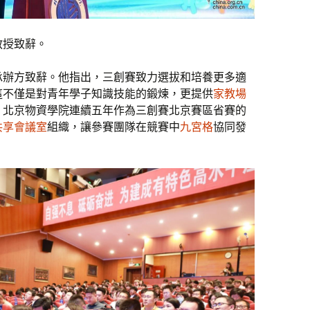
教授致辭。
承辦方致辭。他指出，三創賽致力選拔和培養更多適
這不僅是對青年學子知識技能的鍛煉，更提供
家教場
。北京物資學院連續五年作為三創賽北京賽區省賽的
共享會議室
組織，讓參賽團隊在競賽中
九宮格
協同發