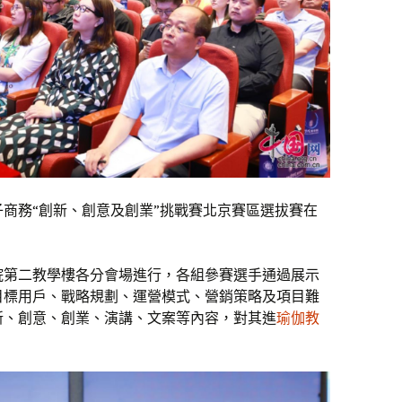
子商務“創新、創意及創業”挑戰賽北京賽區選拔賽在
院第二教學樓各分會場進行，各組參賽選手通過展示
目標用戶、戰略規劃、運營模式、營銷策略及項目難
新、創意、創業、演講、文案等內容，對其進
瑜伽教