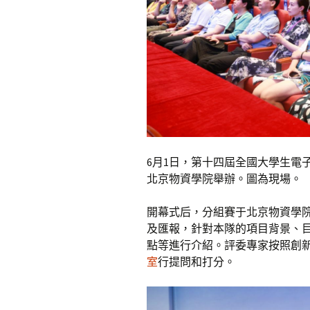
6月1日，第十四屆全國大學生電
北京物資學院舉辦。圖為現場。
開幕式后，分組賽于北京物資學
及匯報，針對本隊的項目背景、
點等進行介紹。評委專家按照創
室
行提問和打分。