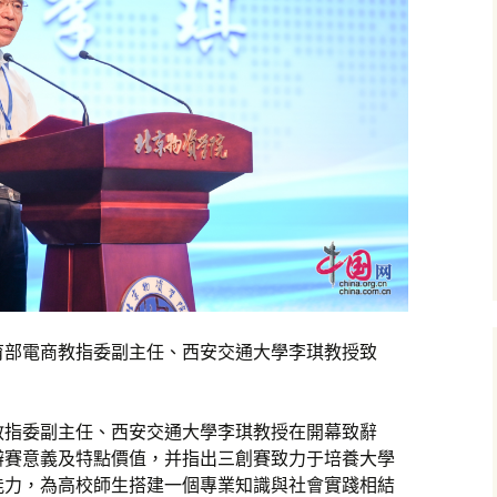
育部電商教指委副主任、西安交通大學李琪教授致
教指委副主任、西安交通大學李琪教授在開幕致辭
辦賽意義及特點價值，并指出三創賽致力于培養大學
能力，為高校師生搭建一個專業知識與社會實踐相結