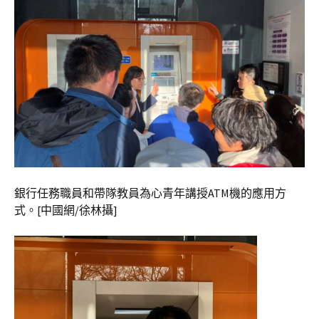
銀行任務職員和帶隊教員為心青年講授ATM機的應用方
式。[中國網/徐林攝]