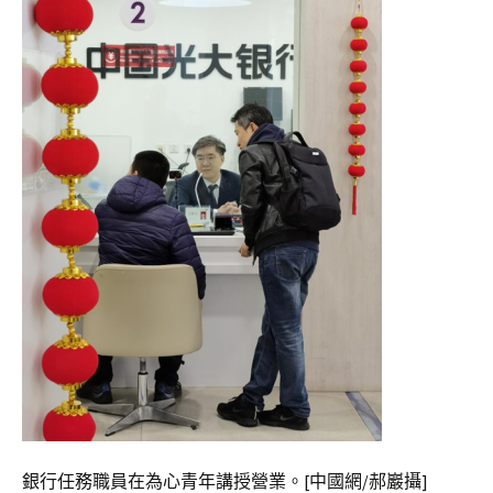
銀行任務職員在為心青年講授營業。[中國網/郝巖攝]