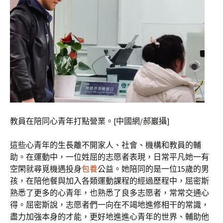
教員在陪同心青年打點營業。[中國網/郝巖攝]
這些心青年的生長離不開家人、社會、機構和教員的輔
助。在運動中，一位姓屈的志愿者表現，日常平凡她一有
空閑就尋覓機遇投身
包養
公益。她陪同的是一位15歲的男
孩，在陪他餐與加入各類運動課程的經過歷程中，屈密斯
熟悉了更多的心青年，也熟悉了良多志愿者，常常交通心
得。屈密斯說，志愿者們一向在不竭地進修相干的常識，
盡力加強本身的才能，更好地進進心青年的世界、輔助他