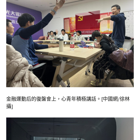
金融運動后的復盤會上，心青年積極講話。[中國網/徐林
攝]