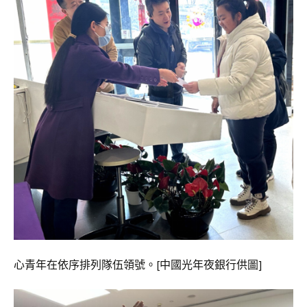
心青年在依序排列隊伍領號。[中國光年夜銀行供圖]