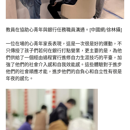
教員在協助心青年與銀行任務職員溝通。[中國網/徐林攝]
一位在場的心青年家長表現，這是一次很是好的運動，不
只傳授了孩子們若何在銀行打點營業，更主要的是，為他
們供給了一個經由過程實行進修自力生涯技巧的平臺，加
強了他們的社會介入感和自我效能感。這些體驗對于進步
他們的社會順應才能，進步他們的自負心和自立性有很是
年夜的感化。