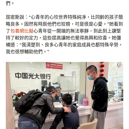
們。
屈密斯說：“心青年的心坎世界特殊純凈，比同齡的孩子簡
略良多。固然有時辰他們也狡猾，可是很是心愛。”她看到
了
包養網比擬
心青年從一開端的無法寧靜，到此刻上課堅
持了較好的定力，這些提高讓她也覺得高興和欣喜。她彌
補道：“我清楚到，良多心青年的家庭成員也都特殊辛勞，
我也很想輔助他們。”