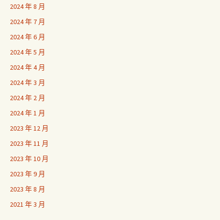
2024 年 8 月
2024 年 7 月
2024 年 6 月
2024 年 5 月
2024 年 4 月
2024 年 3 月
2024 年 2 月
2024 年 1 月
2023 年 12 月
2023 年 11 月
2023 年 10 月
2023 年 9 月
2023 年 8 月
2021 年 3 月