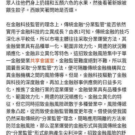
眾人往他們身上扔錢和五顏六色的水果，然後看著新娘被
餵生餃子。西娘笑著問她是否還。
在金融科技監管的理念上，傳統金融“分業監管”能否依然
實用于金融科技的立異成長？由表1可知，傳統金融的技巧
深化水平較低，所以市場主體往往采取分業運營方法，其
金融營業具有品種單一化、範圍非效力化、周遭的狀況難
順應化、金融非立異化等特色，這招致金融風險集中于單
一金融營業
共享會議室
，金融監管難度絕對不難，所以我
國曩昔采取“分業監管”方法，便可隔離傳統金融機構與立
異金融機構之間的風險傳導。但是，金融科技驅動了金融
與科技的深度融會，再加上金融辦事供應側的日益多元
化，推進了金融行業的混業運營，金融營業具有品種多樣
化、範圍效力化、周遭的狀況順應化、金融立異化的特
征，但它同時招致金融風險疏散于多種營業中，風險傳遞
景象凸起，從而致使金融監管難度更年夜。借使倘使我國
仍然采取傳統的“分業監管”理念，簡略應用隔離的方法來
防范金融風險，那么混業運營的金融形式與我國傳統金融
的“分業監管”形式能夠產生尖利沖突，招致金融風險的舒