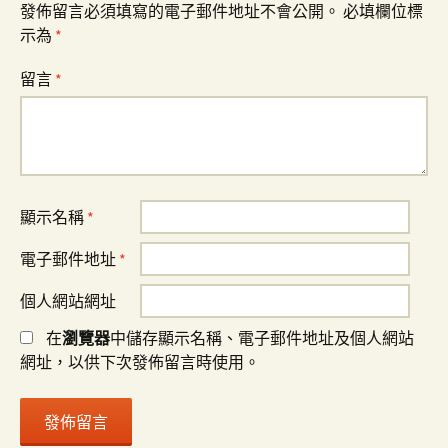
發佈留言必須填寫的電子郵件地址不會公開。
必填欄位標
示為
*
留言
*
顯示名稱
*
電子郵件地址
*
個人網站網址
在
瀏覽器
中儲存顯示名稱、電子郵件地址及個人網站
網址，以供下次發佈留言時使用。