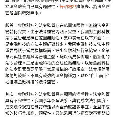
異”特征，能夠打破傳統金融行業法令監管的制訂邏輯，由
於法令監管自己具有局限性，
舞蹈場地
詳細表示為法令監
管范圍與時效無限。
起首，金融科技的法令監管存在范圍無限性。無論法令監
管若何完美，由于法令監管內涵不完整，我國對金融科技
法令監管老是存在范圍無限性，集中表現在以下方面：一
是金融科技的立法主體絕對較少。我國金融科技立法主體
重要局限于當局機構層面，缺少金融科技行業協會、企業
單元與社會組織等管理主體，難以構成多條理、體系化的
法令管理。二是金融科技的立法位階無限。以後金融科技
的法令監管重要局限于當局機構的行政規章，法令規范層
級絕對較低，不具有較強的法令拘謹力，難以“自上而下”
地推進金融科技的法令監管。
其次，金融科技的法令監管具有顯明的滯后性。法令監管
具有不完整性，我國事年夜陸法系下典範成文法系國度，
成文法令規范在制訂時難以周全預感諸多事宜，並且不成
知的技巧會加劇非預感性，只能采用近似描寫對不完整知