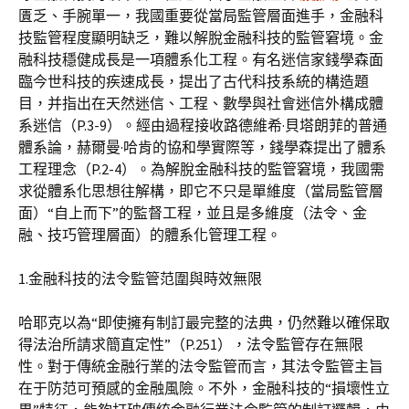
匱乏、手腕單一，我國重要從當局監管層面進手，金融科
技監管程度顯明缺乏，難以解脫金融科技的監管窘境。金
融科技穩健成長是一項體系化工程。有名迷信家錢學森面
臨今世科技的疾速成長，提出了古代科技系統的構造題
目，并指出在天然迷信、工程、數學與社會迷信外構成體
系迷信（P.3-9）。經由過程接收路德維希·貝塔朗菲的普通
體系論，赫爾曼·哈肯的協和學實際等，錢學森提出了體系
工程理念（P.2-4）。為解脫金融科技的監管窘境，我國需
求從體系化思想往解構，即它不只是單維度（當局監管層
面）“自上而下”的監督工程，並且是多維度（法令、金
融、技巧管理層面）的體系化管理工程。
1.金融科技的法令監管范圍與時效無限
哈耶克以為“即使擁有制訂最完整的法典，仍然難以確保取
得法治所請求簡直定性”（P.251），法令監管存在無限
性。對于傳統金融行業的法令監管而言，其法令監管主旨
在于防范可預感的金融風險。不外，金融科技的“損壞性立