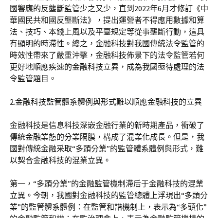
國響應的反壟斷監管少之又少，直到2022年6月才修訂《中
華國民共和國反壟斷法》，提出運營者不得應用數據和算
法、技巧、本錢上風以及平臺規定等從事壟斷行動，這具
有顯明的時滯性。總之，金融科技對我國傳統法令監管的
時效性帶來了嚴重沖擊，金融科技佈景下的法令監管若何
更好地順應疾速的金融科技立異，成為我國亟待處理的法
令監管題目。
2.金融科技監管體系體例與形式難以順應金融科技的立異
金融科技是信息科技深嵌金融行業的新時期產品，衝破了
傳統金融業態的分業隔膜，構成了混業化成長。但是，我
國對傳統金融采取“多頭分業”的監管體系體例與形式，難
以契合金融科技的混業立異。
第一，“多頭分業”的金融監管機制滯后于金融科技的混業
立異。今朝，我國對金融科技的監管總體上浮現出“多頭分
業”的監管體系體例：在監管和諧機制上，表示為“多頭化”