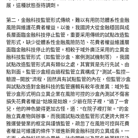
展，這種狀態亟待調劑。
第二，金融科技監管形式傳統，難以有用防范體系性金融
風險與維護花費者權益。以後，我國誇大從金融穩固與成
長層面臨金融科技停止監管，重要采用傳統的試點改造監
管形式，缺少從體系性金融風險防范、花費者權益維護層
面臨金融科技停止的監管。相較于域外廣泛采用的立異金
融科技監管形式（如監管沙盒、案例測試機制等），我國
試點改造監管形式具有類似之處，其實質是先行先試、由
點到面。監管沙盒經由過程監管立異構成了“測試—監控—
驗證—開放”流程，固然具有試點監管的內在，但監管沙盒
與試點改造對金融科技的監管邏輯有較年夜差異：域外監
管沙盒形式明白立異企業在風險可控的沙盒內測試不傷害
損失花費者權益“姑娘是姑娘，少爺在院子裡，”過了一會
兒，他的神色變得更加古怪，道：“在院子裡打架。”的金
融立異產物與辦事，而我國試點改造監管形式更誇大微不
雅運營營業的框定與謹慎監管，疏忽了在風險可控與花費
者權益可維護的條件下增進新興金融科技的立異成長。一