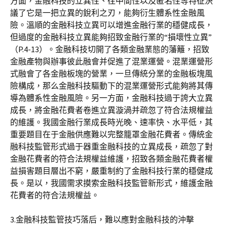
方面，金融科技的立異性、往中間性以及匿名性等特征決
議了它是一把立異的銳利之刃，能夠衍生體系性金融風
險。溫順的金融科技立異可以增進金融行業的穩健成長，
但過度的金融科技立異能夠招致金融行業的“損壞性立異”
（P.4-13）。金融科技切開了各類金融業態的藩籬，招致
金融產物與辦事彼此融會并促進了混業運營。混業運營形
式融會了各金融板塊的營業，一旦傳統分業的金融板塊風
險構成，那么金融科技驅動下的混業運營形式能夠將其傳
導為體系性金融風險。另一方面，金融科技過于誇大立異
成長，將金融花費者卷進立異漩渦并疏忽了符合法規權益
的維護。我國金融行業成長時光晚、速率快、水平低，其
重要題目在于金融供應難以完整籠罩金融花費者。傳統金
融科技監管形式過于器重金融科技的立異成長，疏忽了對
金融花費者的符合法規權益維護，招致各類金融花費者權
益損害題目層出不窮，嚴重制約了金融科技行業的穩健成
長。是以，我國需求摸索金融科技監管新形式，維護金融
花費者的符合法規權益。
3.金融科技監管技巧落后，難以應對金融科技的沖擊