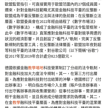
歐盟監管指引，可直接實用于歐盟范圍內的27個成員國。
邇來，針對金融科技範疇尤其是金融科技平臺的反壟斷，
歐盟成為平臺反壟斷立法與法律的急前鋒：在反壟斷立法
層面，歐盟委員會在2022年經由過程了《數字市場法》
《數字辦事法》，構成了金融科技平臺的法令監管框架，
此中《數字市場法》直策應對金融科技平臺對競爭周遭的
狀況的經濟影響，并且創設了“看門人”軌制，完美了反壟
斷規制的監督工具；在反壟斷法律層面，歐盟加年夜對超
等科技平臺的法律力度，對谷歌公司（以下簡稱“谷歌”）
從2017年至2019年合計處分82.5億歐元。
德國依據金融
教學場地
科技營業制訂了分歧的法令軌制，
對金融科技加大力度法令規制。其一，在第三方付出層
面，為應對金融科技對付出結算的沖擊，德國修訂了《付
出辦事法》，明白指出市場介入主體（賬戶信息辦事商、
付出守舊辦事商與收集運營商）從事付出辦事，需求請求
相干金融派司，並且長途成分驗證需求防偽標識。其二，
在金
教學
融科技平臺層面，為應對金融科技平臺的混業運