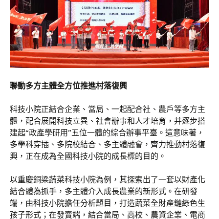
聯動多方主體全方位推進村落復興
科技小院正結合企業、當局、一起配合社、農戶等多方主
體，配合展開科技立異、社會辦事和人才培育，并逐步搭
建起“政產學研用”五位一體的綜合辦事平臺。這意味著，
多學科穿插、多院校結合、多主體融會，齊力推動村落復
興，正在成為全國科技小院的成長標的目的。
以重慶銅梁蔬菜科技小院為例，其探索出了一套以財產化
結合體為抓手，多主體介入成長農業的新形式。在研發
端，由科技小院擔任分析題目，打造蔬菜全財產鏈綠色生
孩子形式；在發賣端，結合當局、高校、農資企業、電商