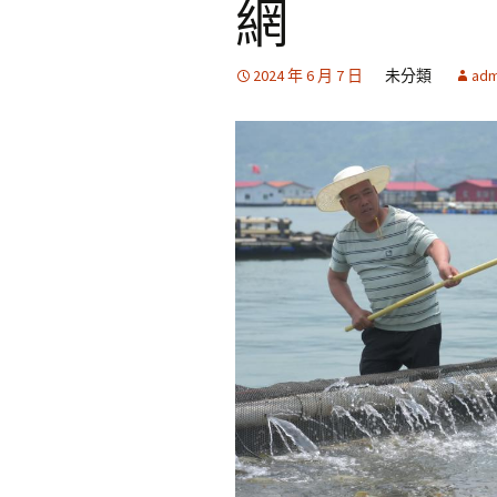
網
2024 年 6 月 7 日
未分類
adm