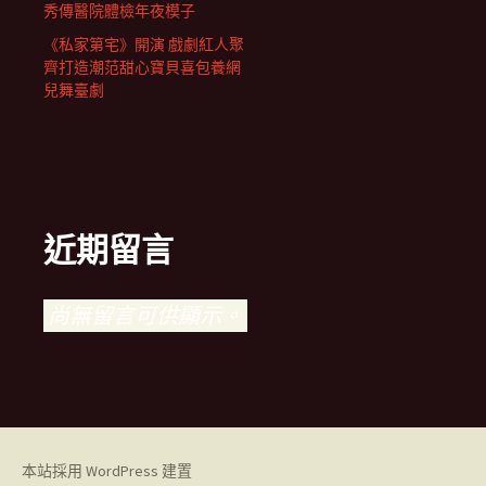
秀傳醫院體檢年夜模子
《私家第宅》開演 戲劇紅人聚
齊打造潮范甜心寶貝喜包養網
兒舞臺劇
近期留言
尚無留言可供顯示。
本站採用 WordPress 建置