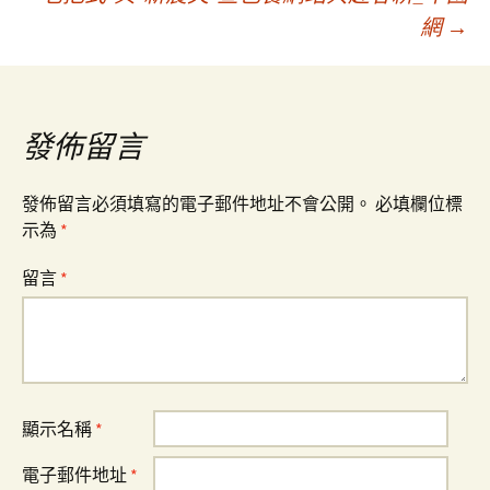
章
網
→
導
覽
發佈留言
發佈留言必須填寫的電子郵件地址不會公開。
必填欄位標
示為
*
留言
*
顯示名稱
*
電子郵件地址
*