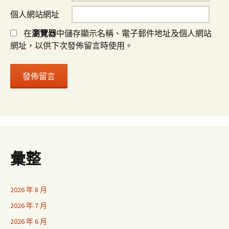
個人網站網址
在
瀏覽器
中儲存顯示名稱、電子郵件地址及個人網站
網址，以供下次發佈留言時使用。
彙整
2026 年 8 月
2026 年 7 月
2026 年 6 月