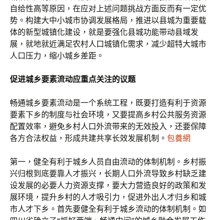
自给性高等原因，在应对上述问题挑战方面反而有一定优
势。构建大中小城市协调发展格局，推进以县城为重要载
体的新型城镇化建设，就是要强化县城功能带动县域发
展，就地就近满足农村人口城镇化需求，减少超特大城市
人口压力，缩小城乡差距。
促进城乡要素流动
应重点关注的议题
畅通城乡要素流动是一个系统工程，既要打造有利于资源
要素下乡的制度与社会环境，又要提高乡村公共服务资源
配置效率，避免乡村人口外流带来的无效投入，还要保障
各方合法权益，形成共建共享长效发展机制。
包養網
第一，健全有利于城乡人员自由流动的体制机制。乡村振
兴归根到底要靠人才振兴，长期人口外流导致乡村缺乏建
设发展的必要人力资源支撑，要大力营造良好的政策和发
展环境，提升乡村的人才吸引力，促进外出人才归乡和城
市人才下乡。首先要健全有利于城乡流动的体制机制。如