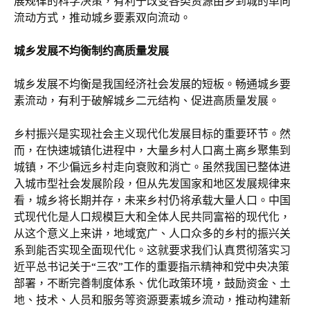
展规律的科学决策，有利于改变各类资源由乡到城的单向
流动方式，推动城乡要素双向流动。
城乡发展不均衡
制约高质量发展
城乡发展不均衡是我国经济社会发展的短板。畅通城乡要
素流动，有利于破解城乡二元结构、促进高质量发展。
乡村振兴是实现社会主义现代化发展目标的重要环节。然
而，在快速城镇化进程中，大量乡村人口离土离乡聚集到
城镇，不少偏远乡村走向衰败和消亡。虽然我国已整体进
入城市型社会发展阶段，但从先发国家和地区发展规律来
看，城乡将长期并存，未来乡村仍将承载大量人口。中国
式现代化是人口规模巨大和全体人民共同富裕的现代化，
从这个意义上来讲，地域宽广、人口众多的乡村的振兴关
系到能否实现全面现代化。这就要求我们认真贯彻落实习
近平总书记关于“三农”工作的重要指示精神和党中央决策
部署，不断完善制度体系、优化政策环境，鼓励资金、土
地、技术、人员和服务等资源要素城乡流动，推动构建新