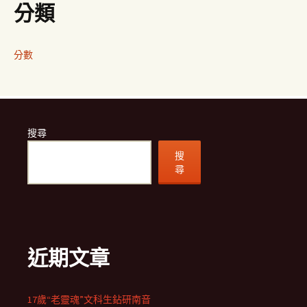
分類
分數
搜尋
搜
尋
近期文章
17歲“老靈魂”文科生鉆研南音