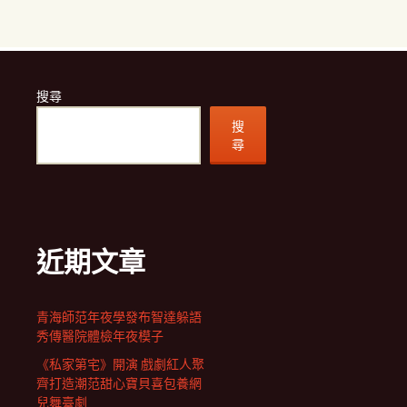
搜尋
搜
尋
近期文章
青海師范年夜學發布智達躲語
秀傳醫院體檢年夜模子
《私家第宅》開演 戲劇紅人聚
齊打造潮范甜心寶貝喜包養網
兒舞臺劇