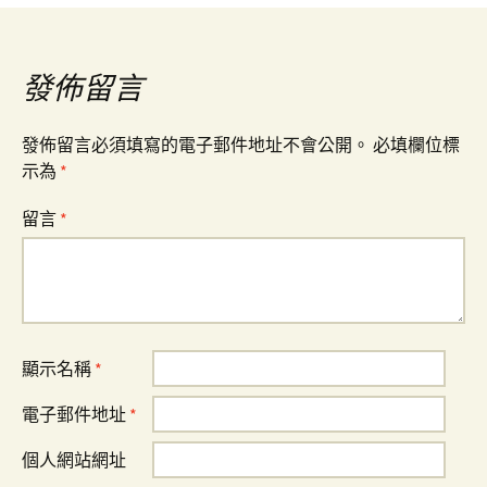
導
覽
發佈留言
發佈留言必須填寫的電子郵件地址不會公開。
必填欄位標
示為
*
留言
*
顯示名稱
*
電子郵件地址
*
個人網站網址