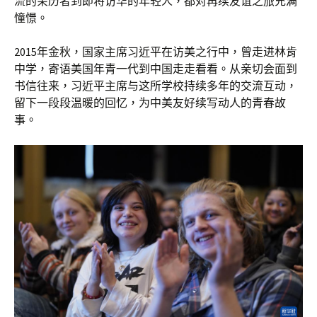
流的亲历者到即将访华的年轻人，都对再续友谊之旅充满
憧憬。
2015年金秋，国家主席习近平在访美之行中，曾走进林肯
中学，寄语美国年青一代到中国走走看看。从亲切会面到
书信往来，习近平主席与这所学校持续多年的交流互动，
留下一段段温暖的回忆，为中美友好续写动人的青春故
事。