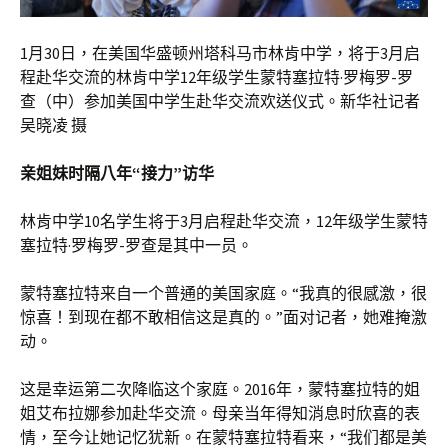
1月30日，在美国华盛顿州塔科马市林肯中学，将于3月启
程赴华交流的林肯中学12年级学生蒙特塞拉特·罗梅罗-罗
查（中）参加美国中学生赴华交流欢送仪式。新华社记者
吴晓凌 摄
亲姐妹时隔八年“接力”访华
林肯中学10名学生将于3月启程赴华交流，12年级学生蒙特
塞拉特·罗梅罗-罗查是其中一员。
蒙特塞拉特来自一个普通的美国家庭。“我真的很感激，很
惊喜！到现在都不敢相信这是真的。”面对记者，她难掩激
动。
这是幸运第二次降临这个家庭。2016年，蒙特塞拉特的姐
姐艾布拉娜参加赴华交流。母亲当年得知消息时欣喜的表
情，至今让她记忆犹新。在蒙特塞拉特看来，“我们都是美