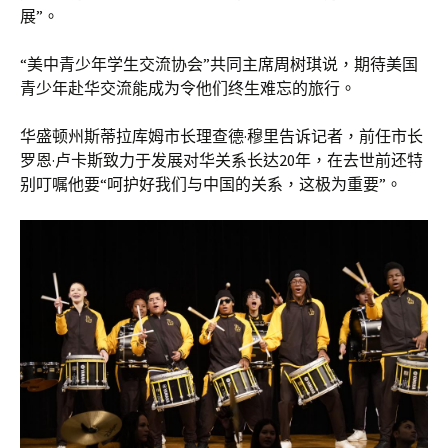
展”。
“美中青少年学生交流协会”共同主席周树琪说，期待美国
青少年赴华交流能成为令他们终生难忘的旅行。
华盛顿州斯蒂拉库姆市长理查德·穆里告诉记者，前任市长
罗恩·卢卡斯致力于发展对华关系长达20年，在去世前还特
别叮嘱他要“呵护好我们与中国的关系，这极为重要”。