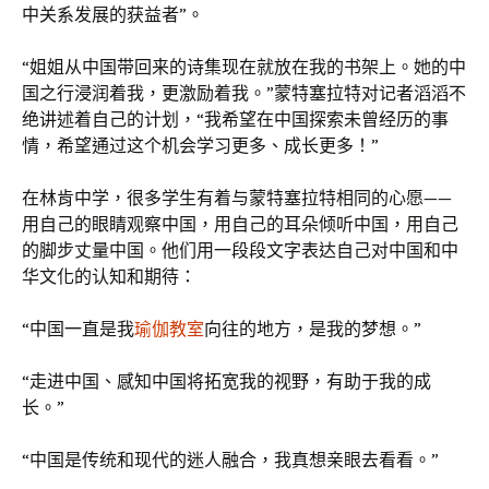
中关系发展的获益者”。
“姐姐从中国带回来的诗集现在就放在我的书架上。她的中
国之行浸润着我，更激励着我。”蒙特塞拉特对记者滔滔不
绝讲述着自己的计划，“我希望在中国探索未曾经历的事
情，希望通过这个机会学习更多、成长更多！”
在林肯中学，很多学生有着与蒙特塞拉特相同的心愿——
用自己的眼睛观察中国，用自己的耳朵倾听中国，用自己
的脚步丈量中国。他们用一段段文字表达自己对中国和中
华文化的认知和期待：
“中国一直是我
瑜伽教室
向往的地方，是我的梦想。”
“走进中国、感知中国将拓宽我的视野，有助于我的成
长。”
“中国是传统和现代的迷人融合，我真想亲眼去看看。”