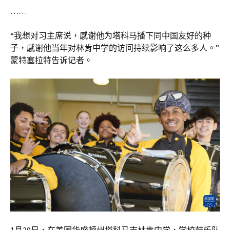
……
“我想对习主席说，感谢他为塔科马播下同中国友好的种
子，感谢他当年对林肯中学的访问持续影响了这么多人。”
蒙特塞拉特告诉记者。
1月30日，在美国华盛顿州塔科马市林肯中学，学校鼓乐队