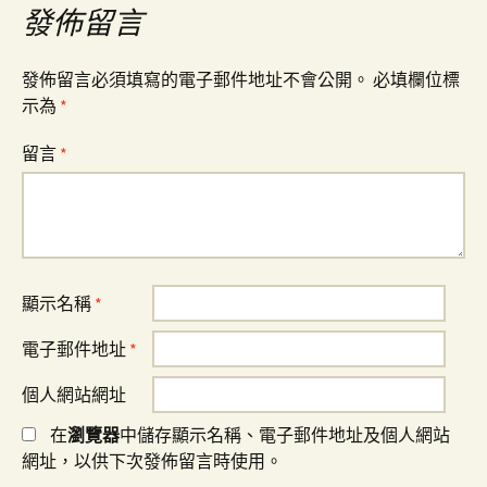
發佈留言
覽
發佈留言必須填寫的電子郵件地址不會公開。
必填欄位標
示為
*
留言
*
顯示名稱
*
電子郵件地址
*
個人網站網址
在
瀏覽器
中儲存顯示名稱、電子郵件地址及個人網站
網址，以供下次發佈留言時使用。