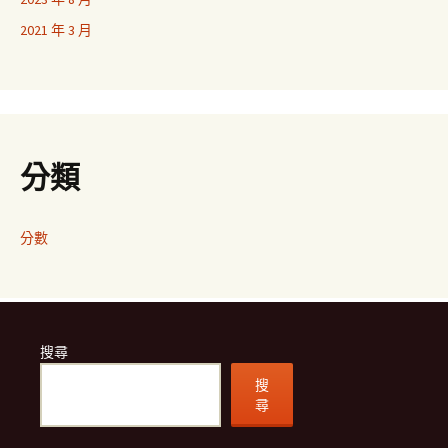
2021 年 3 月
分類
分數
搜尋
搜
尋