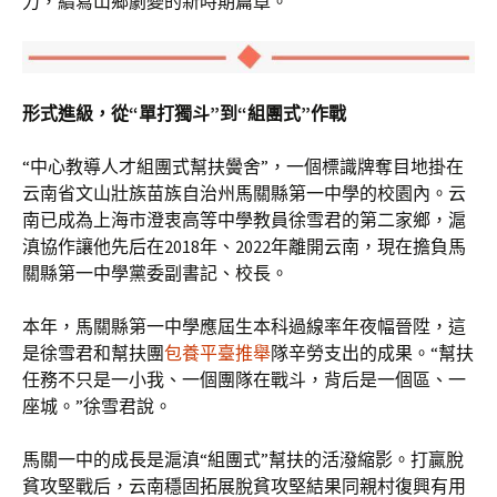
力，續寫山鄉劇變的新時期篇章。
形式進級，從“
單打獨斗”到“組團式”作戰
“中心教導人才組團式幫扶黌舍”，一個標識牌奪目地掛在
云南省文山壯族苗族自治州馬關縣第一中學的校園內。云
南已成為上海市澄衷高等中學教員徐雪君的第二家鄉，滬
滇協作讓他先后在2018年、2022年離開云南，現在擔負馬
關縣第一中學黨委副書記、校長。
本年，馬關縣第一中學應屆生本科過線率年夜幅晉陞，這
是徐雪君和幫扶團
包養平臺推舉
隊辛勞支出的成果。“幫扶
任務不只是一小我、一個團隊在戰斗，背后是一個區、一
座城。”徐雪君說。
馬關一中的成長是滬滇“組團式”幫扶的活潑縮影。打贏脫
貧攻堅戰后，云南穩固拓展脫貧攻堅結果同親村復興有用