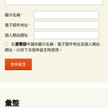
顯示名稱
*
電子郵件地址
*
個人網站網址
在
瀏覽器
中儲存顯示名稱、電子郵件地址及個人網站
網址，以供下次發佈留言時使用。
彙整