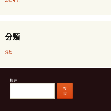
2021 年 3 月
分類
分數
搜尋
搜
尋