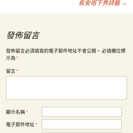
長安塔下秀詩藝
→
導
覽
發佈留言
發佈留言必須填寫的電子郵件地址不會公開。
必填欄位標
示為
*
留言
*
顯示名稱
*
電子郵件地址
*