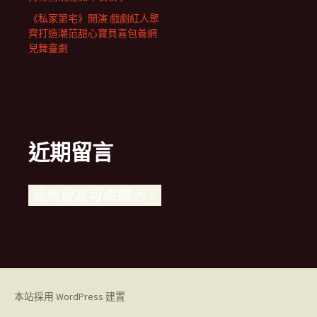
《私家第宅》開演 戲劇紅人聚
齊打造潮范甜心寶貝喜包養網
兒舞臺劇
近期留言
尚無留言可供顯示。
本站採用 WordPress 建置