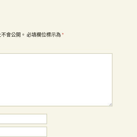
址不會公開。
必填欄位標示為
*