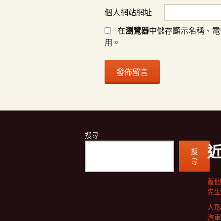
個人網站網址
在
瀏覽器
中儲存顯示名稱、電
用。
搜尋
搜
尋
蓋個
先生
人形
汽車