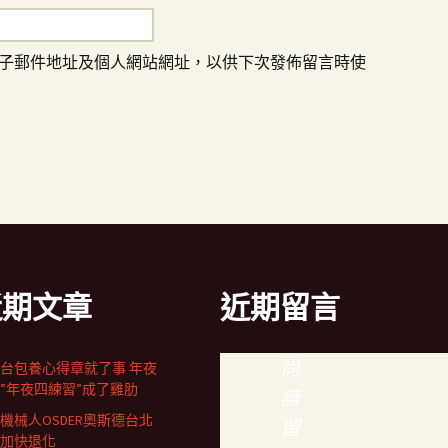
子郵件地址及個人網站網址，以供下次發佈留言時使
近期文章
近期留言
尚
台包養心得章就了事 年夜
”年夜四練習”成了雞肋
無
機械人OSDER奧斯德台北
留
加快退化