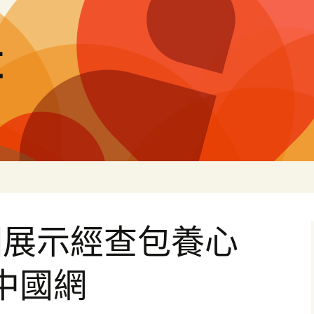
量
國展示經查包養心
中國網