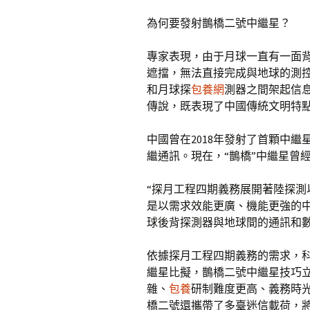
為何要發射鵲橋二號中繼星？
專家表現，由于月球一直有一面
遮擋，無法直接完成與地球的測
和月球探
包養網
測器之間架起信息
傳說，既表現了中國傳統文明特
中國曾在2018年發射了首顆中繼
繼通訊。現在，“鵲橋”中繼星曾
“探月工程四期義務展開著陸探
是以需求效能更廣、機能更強的中
球後背探測器與地球間的通訊和數
依據探月工程四期義務的需求，科
繼星比擬，鵲橋二號中繼星技巧
雜、
包養
研制難度更高、義務時
橋二號還攜帶了多臺迷信載荷，