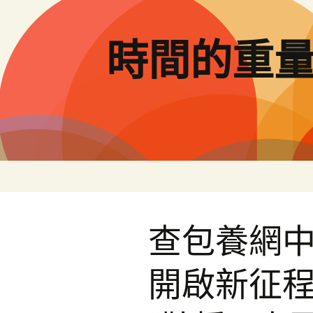
跳
至
主
時間的重
要
內
容
查包養網
開啟新征程