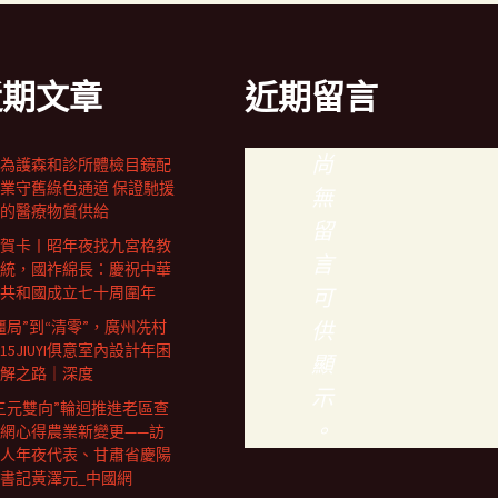
近期文章
近期留言
尚
為護森和診所體檢目鏡配
業守舊綠色通道 保證馳援
無
的醫療物質供給
留
賀卡丨昭年夜找九宮格教
言
統，國祚綿長：慶祝中華
共和國成立七十周圍年
可
僵局”到“清零”，廣州冼村
供
15JIUYI俱意室內設計年困
顯
解之路｜深度
示
三元雙向”輪迴推進老區查
。
網心得農業新變更——訪
人年夜代表、甘肅省慶陽
書記黃澤元_中國網