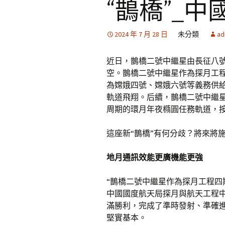
“鵲橋”_中
2024 年 7 月 28 日
未分類
ad
近日，鵲橋二號中繼星由長征八
空。鵲橋二號中繼星作為探月工程
為嫦娥四號、嫦娥六號等義務供給
軌道飛翔。后續，鵲橋二號中繼星
周期的環月年夜橢圓任務軌道，
這座新“鵲橋”有何分歧？將來將
地月通訊效能更廣機能更強
“鵲橋二號中繼星作為探月工程四
中國國度航天局探月與航天工程
滿勝利，完成了準時發射、準確
堅實基本。