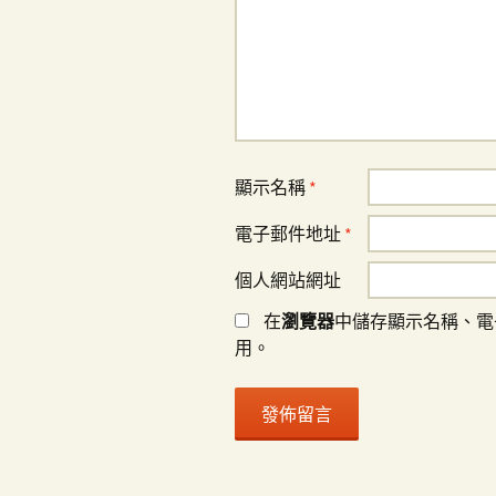
顯示名稱
*
電子郵件地址
*
個人網站網址
在
瀏覽器
中儲存顯示名稱、電
用。