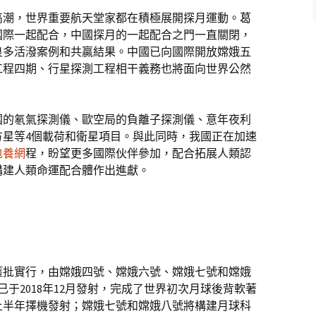
高潮，世界重要航天堂家都在積極展開探月運動。葛
國際一起配合，中國探月的一起配合之門一直關閉，
良多活潑案例和共贏結果。中國已向國際開放嫦娥五
工程四期、行星探測工程相干義務也將面向世界公然
國的氡氣探測儀、歐空局的負離子探測儀、意年夜利
方星等4個載荷和衛星項目。與此同時，我國正在加速
包養網
程，盼望更多國際伙伴參加，配合拓展人類認
構建人類命運配合體作出進獻。
2月獲批實行，由嫦娥四號、嫦娥六號、嫦娥七號和嫦娥
于2018年12月發射，完成了世界初次月球後背軟著
上半年擇機發射；嫦娥七號和嫦娥八號將構建月球科