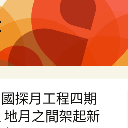
量
中國探月工程四期
 地月之間架起新