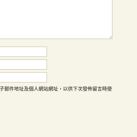
子郵件地址及個人網站網址，以供下次發佈留言時使