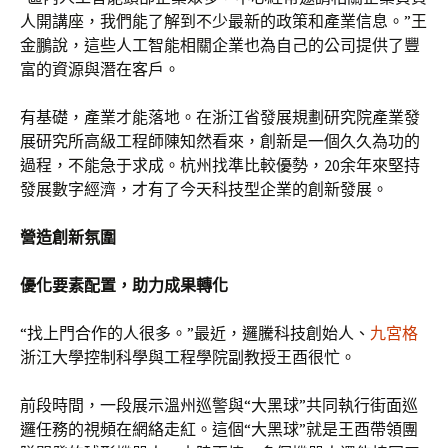
人開講座，我們能了解到不少最新的政策和產業信息。”王
金鵬說，這些人工智能相關企業也為自己的公司提供了豐
富的資源與潛在客戶。
有基礎，產業才能落地。在浙江省發展規劃研究院產業發
展研究所高級工程師陳知然看來，創新是一個久久為功的
過程，不能急于求成。杭州找準比較優勢，20余年來堅持
發展數字經濟，才有了今天科技型企業的創新發展。
營造創新氛圍
優化要素配置，助力成果轉化
“找上門合作的人很多。”最近，邏騰科技創始人、
九宮格
浙江大學控制科學與工程學院副教授王酉很忙。
前段時間，一段展示溫州巡警與“大黑球”共同執行街面巡
邏任務的視頻在網絡走紅。這個“大黑球”就是王酉帶領團