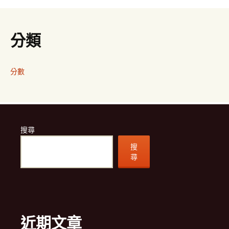
分類
分數
搜尋
搜
尋
近期文章