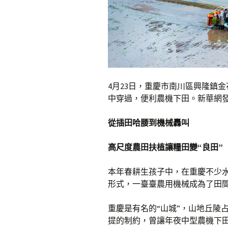
4月23日，重慶市南川區興隆鎮
中穿過，便利農機下田。新華網發
從插田哈腰到機械轟叫
高尺度農田扶植讓糧田變“良田”
本年春耕生孩子中，在重慶不少
形式，一臺臺農用機械成為了田間
重慶是有名的“山城”，山地丘陵
提的制約，曾讓年夜中型農機下