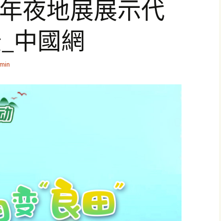
渝年夜地展展示代
_中國網
min