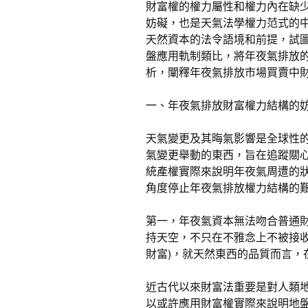
財富權的權力屬性和權力內在缺
妨礙，也是天氣法學權力范式的
天然資本的法令語境和前提，試
盤應用軌制類比，將年夜氣排放
析，闡釋年夜氣排放市場買賣中
一、年夜氣排放財富權力結構的
天氣變更及其晦氣影響是全球性
氣變更舉動的東西，旨在追蹤關
統產權實際來說明年夜氣周遭的
角度停止年夜氣排放權力結構的
第一，年夜氣資本無法吻合普通財
持天空，不只在不雅念上不被接
財富)，就天然東西的品質而言，
近古代以來財富法重要是對人類
以或許應用財富權實際來說明地