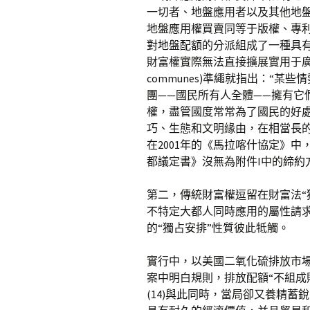
一切者、地盤應用者以及其他地
地盤應用權買賣同等于版權、專
對地盤配額的分派組成了一種具
財富權實際無法直接擴展實用于廣
communes)準繩就指出：“
團——國民所有人全體——擁有它
權，盡管國度常常為了國民的好處
巧、生態和文明緣由，在相當長
在2001年的《馬拉喀什協定》
都議定書》沒無為附件I中的締約方
第二，傳統財富權逗留在財富法“
不特定大都人同時應用的屬性請求。
的“獨占安排”性質彼此牴觸。
實行中，以美國二氧化硫排放市場
案中明白規則，排放配額“不組成財
(14)與此同時，當局卻又養精